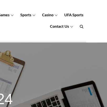
Games
Sports
Casino
UFA Sports
Contact Us
24