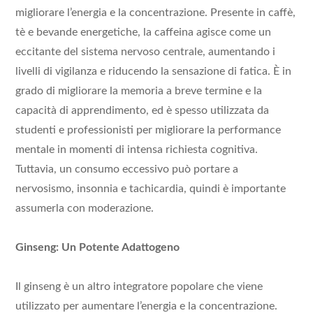
migliorare l’energia e la concentrazione. Presente in caffè,
tè e bevande energetiche, la caffeina agisce come un
eccitante del sistema nervoso centrale, aumentando i
livelli di vigilanza e riducendo la sensazione di fatica. È in
grado di migliorare la memoria a breve termine e la
capacità di apprendimento, ed è spesso utilizzata da
studenti e professionisti per migliorare la performance
mentale in momenti di intensa richiesta cognitiva.
Tuttavia, un consumo eccessivo può portare a
nervosismo, insonnia e tachicardia, quindi è importante
assumerla con moderazione.
Ginseng: Un Potente Adattogeno
Il ginseng è un altro integratore popolare che viene
utilizzato per aumentare l’energia e la concentrazione.