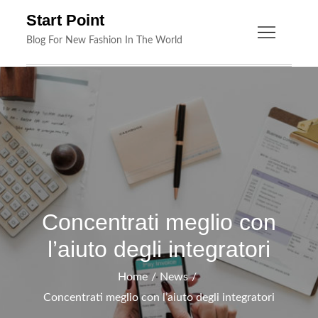
Skip
Start Point
to
Blog For New Fashion In The World
content
Concentrati meglio con
l’aiuto degli integratori
Home
News
Concentrati meglio con l’aiuto degli integratori